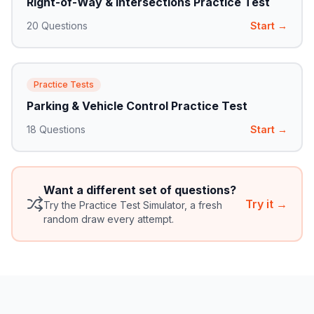
Right-of-Way & Intersections Practice Test
20
Questions
Start →
Practice Tests
Parking & Vehicle Control Practice Test
18
Questions
Start →
Want a different set of questions?
Try it →
Try the Practice Test Simulator, a fresh
random draw every attempt.