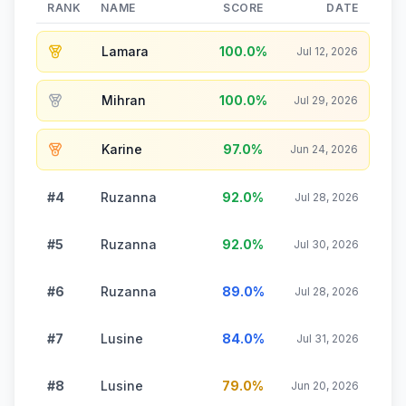
RANK
NAME
SCORE
DATE
Lamara
100.0
%
Jul 12, 2026
Mihran
100.0
%
Jul 29, 2026
Karine
97.0
%
Jun 24, 2026
#4
Ruzanna
92.0
%
Jul 28, 2026
#5
Ruzanna
92.0
%
Jul 30, 2026
#6
Ruzanna
89.0
%
Jul 28, 2026
#7
Lusine
84.0
%
Jul 31, 2026
#8
Lusine
79.0
%
Jun 20, 2026