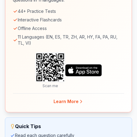
44+ Practice Tests
Interactive Flashcards
Offline Access
11 Languages (EN, ES, TR, ZH, AR, HY, FA, PA, RU,
TL, VI)
Scan me
Learn More
Quick Tips
Read each question carefully